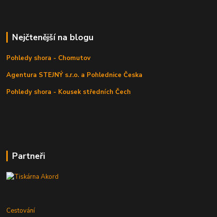
Nejčtenější na blogu
Pohledy shora - Chomutov
Agentura STEJNÝ s.r.o. a Pohlednice Česka
Pohledy shora - Kousek středních Čech
Partneři
Cestování