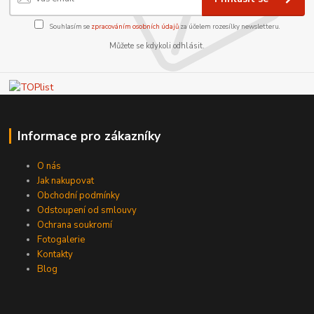
Souhlasím se
zpracováním osobních údajů
za účelem rozesílky newsletteru.
Můžete se kdykoli odhlásit.
Informace pro zákazníky
O nás
Jak nakupovat
Obchodní podmínky
Odstoupení od smlouvy
Ochrana soukromí
Fotogalerie
Kontakty
Blog