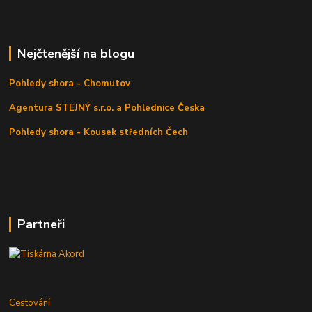
Nejčtenější na blogu
Pohledy shora - Chomutov
Agentura STEJNÝ s.r.o. a Pohlednice Česka
Pohledy shora - Kousek středních Čech
Partneři
Cestování