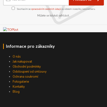
Souhlasím se
zpracováním osobních údajů
za účelem rozesílky newsletteru.
Můžete se kdykoli odhlásit.
Informace pro zákazníky
O nás
Jak nakupovat
Obchodní podmínky
Odstoupení od smlouvy
Ochrana soukromí
Fotogalerie
Kontakty
Blog