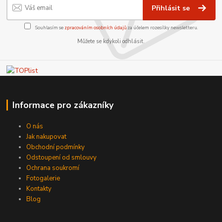
Přihlásit se
Souhlasím se
zpracováním osobních údajů
za účelem rozesílky newsletteru.
Můžete se kdykoli odhlásit.
Informace pro zákazníky
O nás
Jak nakupovat
Obchodní podmínky
Odstoupení od smlouvy
Ochrana soukromí
Fotogalerie
Kontakty
Blog