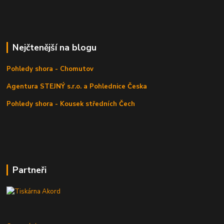
Nejčtenější na blogu
Pohledy shora - Chomutov
Agentura STEJNÝ s.r.o. a Pohlednice Česka
Pohledy shora - Kousek středních Čech
Partneři