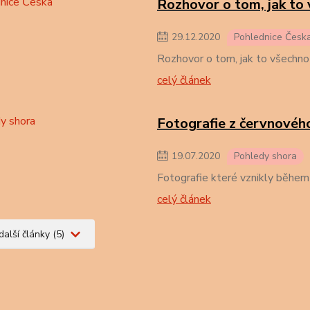
Rozhovor o tom, jak to
29
.
12
.
2020
Pohlednice Česk
Rozhovor o tom, jak to všechno
celý článek
Fotografie z červnovéh
19
.
07
.
2020
Pohledy shora
Fotografie které vznikly během
celý článek
další články (5)