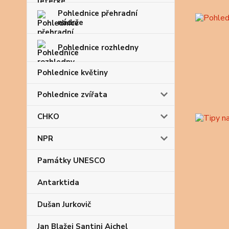
Pohlednice přehradní
nádrže
Pohlednice rozhledny
Pohlednice květiny
Pohlednice zvířata
CHKO
NPR
Památky UNESCO
Antarktida
Dušan Jurkovič
Jan Blažej Santini Aichel