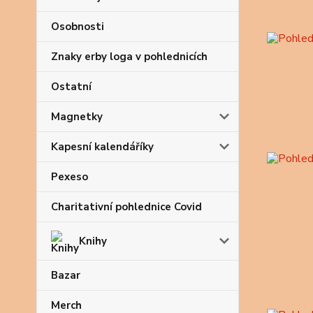
Osobnosti
Znaky erby loga v pohlednicích
Ostatní
Magnetky
Kapesní kalendáříky
Pexeso
Charitativní pohlednice Covid
Knihy
Bazar
Merch