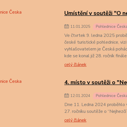
Umístění v soutěži "O n
11
.
01
.
2025
Pohlednice Česk
Ve čtvrtek 9. ledna 2025 probě
české turistické pohlednice, vizi
vyhlašovatelem je Česká pohád
kde se konal již 28. ročník finále
celý článek
4. místo v soutěži o "Ne
12
.
01
.
2024
Pohlednice Česk
Dne 11. Ledna 2024 proběhlo 
27. ročníku soutěže o “Nejhezčí 
celý článek