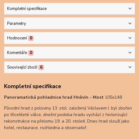
Kompletní specifikace
Parametry
Hodnocení
0
Komentáře
0
Související zboží
6
Kompletní specifikace
Panoramatická pohlednice hrad Hněvín - Most
105x148
Původní hrad z poloviny 13. stol. založený Václavem I. byl zbořen
po třicetileté válce, dnešní podoba hradu vychází z historizující
rekonstrukce na přelomu 19. a 20. století. Dnes hrad slouží jako
hotel, restaurace, rozhledna a observatoř.