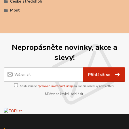
České středohoří
Most
Nepropásněte novinky, akce a
slevy!
Přihlásit se
Souhlasím se
zpracováním osobních údajů
za účelem rozesílky newsletteru.
Můžete se kdykoli odhlásit.