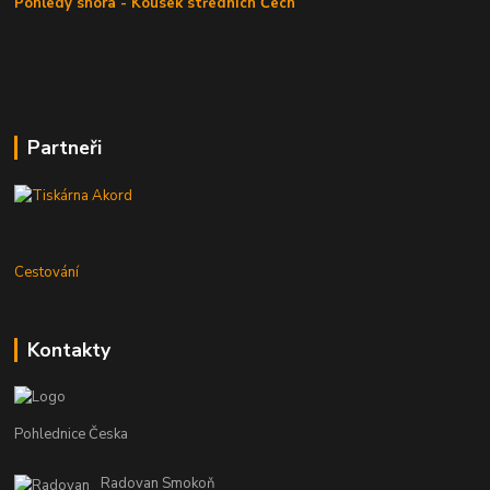
Pohledy shora - Kousek středních Čech
Partneři
Cestování
Kontakty
Pohlednice Česka
Radovan Smokoň