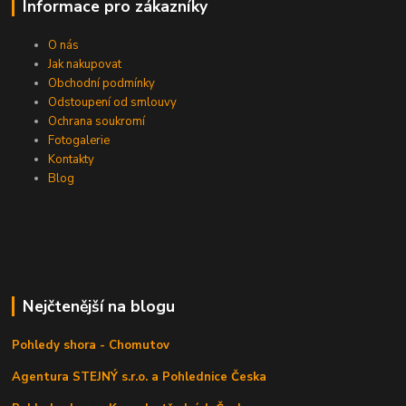
Informace pro zákazníky
O nás
Jak nakupovat
Obchodní podmínky
Odstoupení od smlouvy
Ochrana soukromí
Fotogalerie
Kontakty
Blog
Nejčtenější na blogu
Pohledy shora - Chomutov
Agentura STEJNÝ s.r.o. a Pohlednice Česka