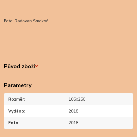
Foto: Radovan Smokoň
Původ zboží
Parametry
Rozměr
105x250
Vydáno
2018
Foto
2018