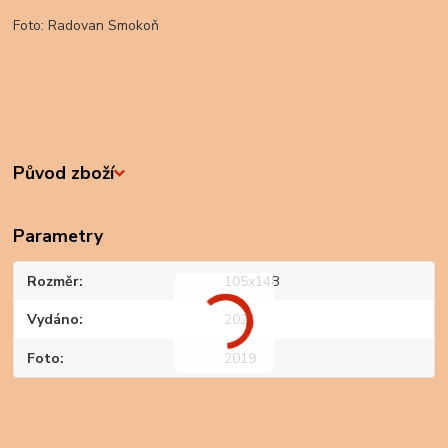
Foto: Radovan Smokoň
Původ zboží
Parametry
Rozměr
105x148
Vydáno
2021
Foto
2019