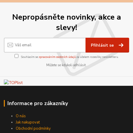
Nepropásněte novinky, akce a
slevy!
Přihlásit se
Souhlasím se
zpracováním osobních údajů
za účelem rozesílky newsletteru.
Můžete se kdykoli odhlásit.
Informace pro zákazníky
O nás
Jak nakupovat
Obchodní podmínky