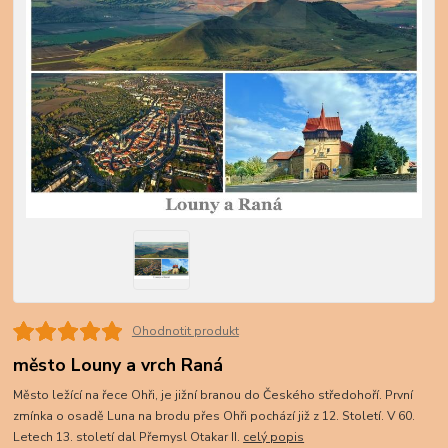
Ohodnotit produkt
město Louny a vrch Raná
Město ležící na řece Ohři, je jižní branou do Českého středohoří. První
zmínka o osadě Luna na brodu přes Ohři pochází již z 12. Století. V 60.
Letech 13. století dal Přemysl Otakar II.
celý popis