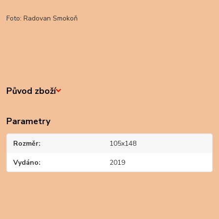
Foto: Radovan Smokoň
Původ zboží
Parametry
Rozměr
105x148
Vydáno
2019