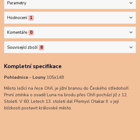
Parametry
Hodnocení
1
Komentáře
0
Související zboží
8
Kompletní specifikace
Pohlednice - Louny
105x148
Město ležící na řece Ohři, je jižní branou do Českého středohoří.
První zmínka o osadě Luna na brodu přes Ohři pochází již z 12.
Století. V 60. Letech 13. století dal Přemysl Otakar II. v její
blízkosti postavit královské město.