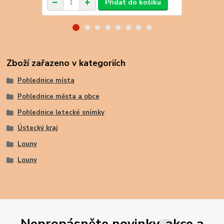
Přidat do košíku
Zboží zařazeno v kategoriích
Pohlednice místa
Pohlednice města a obce
Pohlednice letecké snímky
Ústecký kraj
Louny
Louny
Nepropásněte novinky, akce a