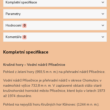
Kompletní specifikace
Parametry
Hodnocení
0
Komentáře
0
Kompletní specifikace
Krušné hory – Vodní nádrž Přísečnice
Pohled z Jelení hory (993,5 m n. m.) na přehradní nádrž Přísečnice.
Vodní nádrž Přísečnice je přehradní nádrž v okrese Chomutov, v
nadmořské výšce 732,8 m n. m. V zaplavené oblasti stálo staré
krušnohorské hornické město Přísečnice, které bylo v letech 1973
až 1974 zbouráno.
Pohled na nejvyšší horu Krušných hor Klínovec (1244 m n. m.).