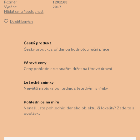
Rozměr:
120x168
Vydáno:
2017
Hlídat cenu / dostupnost
Do oblíbených
Český produkt
Český produkt s přidanou hodnotou ruční práce.
Férové ceny
Ceny pohlednic se snažím držet na férové úrovni.
Letecké snímky
Největší nabídka pohlednic s leteckými snímky.
Pohlednice na míru
Nenašli jste pohlednici daného objektu, či lokality? Zadejte si
poptávku.