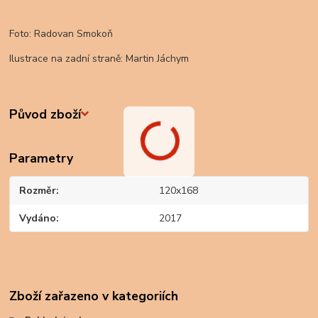
Foto: Radovan Smokoň
Ilustrace na zadní straně: Martin Jáchym
Původ zboží
Parametry
Rozměr
120x168
Vydáno
2017
Zboží zařazeno v kategoriích