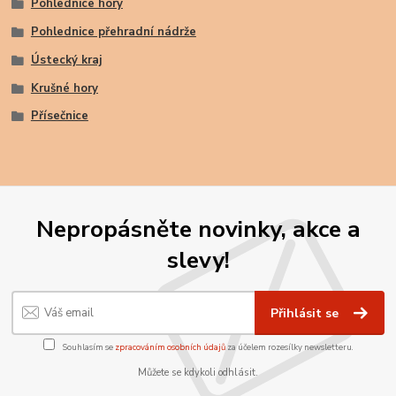
Pohlednice hory
Pohlednice přehradní nádrže
Ústecký kraj
Krušné hory
Přísečnice
Nepropásněte novinky, akce a
slevy!
Přihlásit se
Souhlasím se
zpracováním osobních údajů
za účelem rozesílky newsletteru.
Můžete se kdykoli odhlásit.