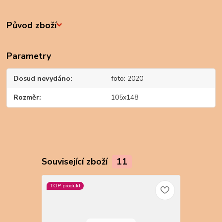
Původ zboží
Parametry
Dosud nevydáno
foto: 2020
Rozměr
105x148
Související zboží
11
TOP produkt