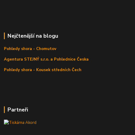
Nejčtenější na blogu
Pohledy shora - Chomutov
Agentura STEJNÝ s.r.o. a Pohlednice Česka
Pohledy shora - Kousek středních Čech
Partneři