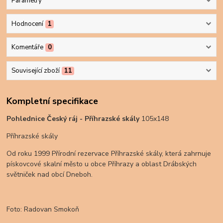
Parametry
Hodnocení
1
Komentáře
0
Související zboží
11
Kompletní specifikace
Pohlednice Český ráj - Příhrazské skály
105x148
Příhrazské skály
Od roku 1999 Přírodní rezervace Příhrazské skály, která zahrnuje
pískovcové skalní město u obce Příhrazy a oblast Drábských
světniček nad obcí Dneboh.
Foto: Radovan Smokoň