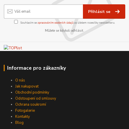
Přihlásit se
Souhlasím se
zpracováním osobních údajů
za účelem rozesílky newsletteru.
Můžete se kdykoli odhlásit.
Informace pro zákazníky
O nás
Jak nakupovat
Obchodní podmínky
Odstoupení od smlouvy
Ochrana soukromí
Fotogalerie
Kontakty
Blog