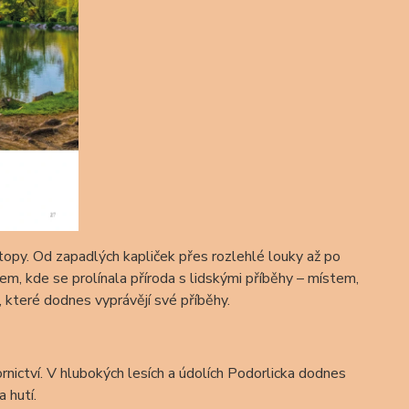
topy. Od zapadlých kapliček přes rozlehlé louky až po
em, kde se prolínala příroda s lidskými příběhy – místem,
, které dodnes vyprávějí své příběhy.
hornictví. V hlubokých lesích a údolích Podorlicka dodnes
 hutí.