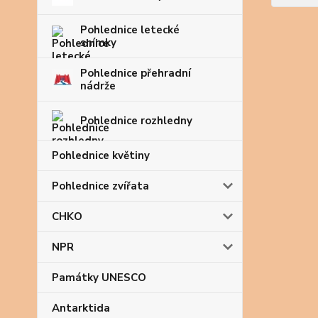
Pohlednice letecké
snímky
Pohlednice přehradní
nádrže
Pohlednice rozhledny
Pohlednice květiny
Pohlednice zvířata
CHKO
NPR
Památky UNESCO
Antarktida