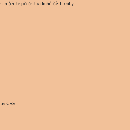
 si můžete přečíst v druhé části knihy.
ktiv CBS