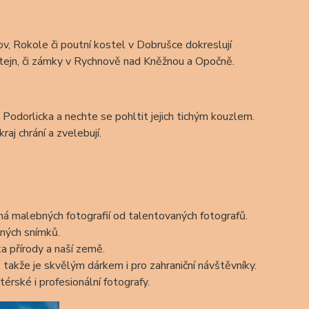
v, Rokole či poutní kostel v Dobrušce dokreslují
tejn, či zámky v Rychnově nad Kněžnou a Opočně.
 Podorlicka a nechte se pohltit jejich tichým kouzlem.
aj chrání a zvelebují.
lná malebných fotografií od talentovaných fotografů.
atných snímků.
a přírody a naší země.
 takže je skvělým dárkem i pro zahraniční návštěvníky.
érské i profesionální fotografy.