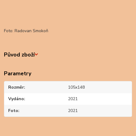
Foto: Radovan Smokoň
Původ zboží
Parametry
Rozměr
105x148
Vydáno
2021
Foto
2021