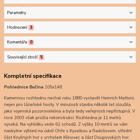
Parametry
Hodnocení
3
Komentáře
0
Související zboží
5
Kompletní specifikace
Pohlednice Bučina
105x148
Kamennou rozhlednu nechal roku 1880 vystavět Heinrich Mattoni,
nejen pro lázeňské hosty. V minulosti stavba několik let sloužila
jako vojenská pozorovatelna a byla tedy veřejnosti nepřístupná. V
roce 2003 však prošla rekonstrukcí. Rozhledna je 11 metrů
vysoká. Na vyhlídku vede 62 schodů. Z výšky 10 metrů se vám
naskytne výhled na údolí Ohře s Kyselkou a Radošovem, střední
část Krušných hor s vrcholem Klínovec a část Doupovských hor.