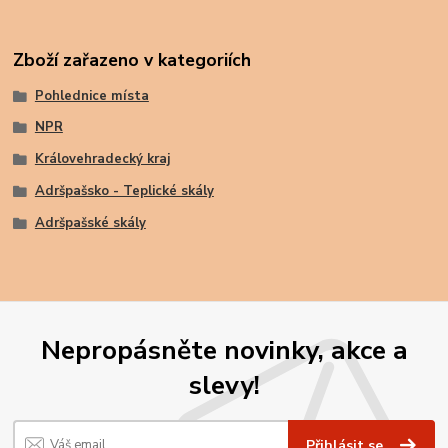
Zboží zařazeno v kategoriích
Pohlednice místa
NPR
Královehradecký kraj
Adršpašsko - Teplické skály
Adršpašské skály
Nepropásněte novinky, akce a
slevy!
Přihlásit se