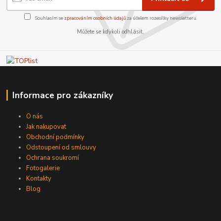
Souhlasím se
zpracováním osobních údajů
za účelem rozesílky newsletteru.
Můžete se kdykoli odhlásit.
Informace pro zákazníky
O nás
Jak nakupovat
Obchodní podmínky
Odstoupení od smlouvy
Ochrana soukromí
Fotogalerie
Kontakty
Blog