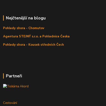
Nejčtenější na blogu
Pohledy shora - Chomutov
Agentura STEJNÝ s.r.o. a Pohlednice Česka
Pohledy shora - Kousek středních Čech
Partneři
Cestování