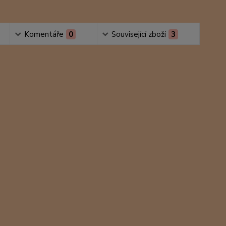
Komentáře
0
Související zboží
3