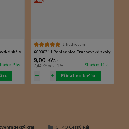
1 hodnocení
vské skály
66000311 Pohlednice Prachovské skály
9,00 Kč
/
ks
kladem 5 ks
Skladem 11 ks
7,44 Kč
bez DPH
šíku
Přidat do košíku
ovehradecký kraj
CHKO Český Ráj