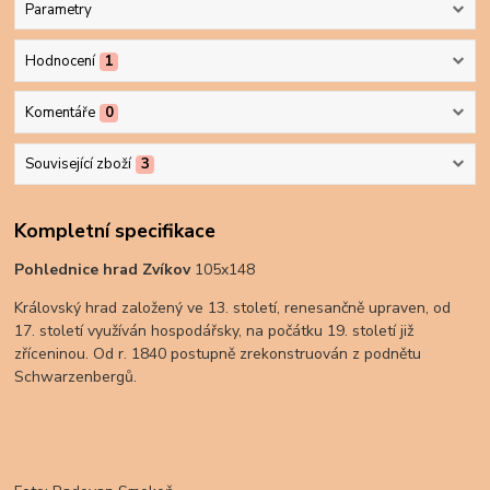
Parametry
Hodnocení
1
Komentáře
0
Související zboží
3
Kompletní specifikace
Pohlednice hrad Zvíkov
105x148
Královský hrad založený ve 13. století, renesančně upraven, od
17. století využíván hospodářsky, na počátku 19. století již
zříceninou. Od r. 1840 postupně zrekonstruován z podnětu
Schwarzenbergů.