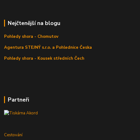
Nejčtenější na blogu
Pohledy shora - Chomutov
Agentura STEJNÝ s.r.o. a Pohlednice Česka
Pohledy shora - Kousek středních Čech
Partneři
Cestování