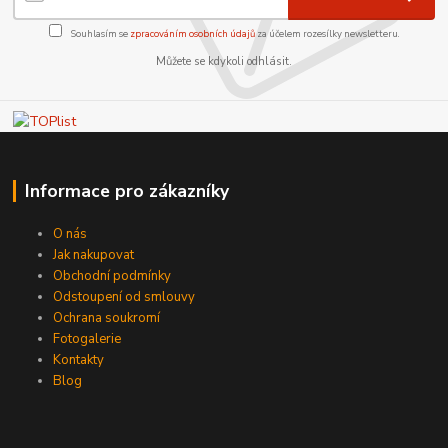
Souhlasím se
zpracováním osobních údajů
za účelem rozesílky newsletteru.
Můžete se kdykoli odhlásit.
Informace pro zákazníky
O nás
Jak nakupovat
Obchodní podmínky
Odstoupení od smlouvy
Ochrana soukromí
Fotogalerie
Kontakty
Blog