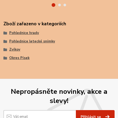
Zboží zařazeno v kategoriích
Pohlednice hrady
Pohlednice letecké snímky
Zvíkov
Okres Písek
Nepropásněte novinky, akce a
slevy!
Přihlásit se