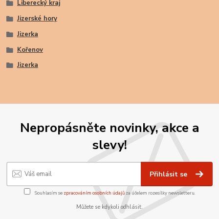
Liberecký kraj
Jizerské hory
Jizerka
Kořenov
Jizerka
Nepropásněte novinky, akce a
slevy!
Přihlásit se
Souhlasím se
zpracováním osobních údajů
za účelem rozesílky newsletteru.
Můžete se kdykoli odhlásit.