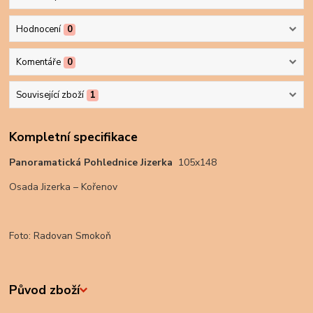
Hodnocení
0
Komentáře
0
Související zboží
1
Kompletní specifikace
Panoramatická Pohlednice Jizerka
105x148
Osada Jizerka – Kořenov
Foto: Radovan Smokoň
Původ zboží