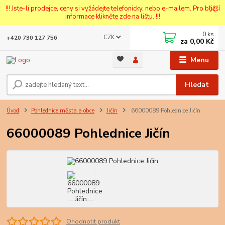
!!! Jste-li prodejce, ceny si vyžádejte telefonicky, nebo e-mailem. Pro bližší
informace klikněte zde na lištu. !!!
0
ks
CZK
+420 730 127 756
za
0,00 Kč
Menu
Hledat
Úvod
Pohlednice města a obce
Jičín
66000089 Pohlednice Jičín
66000089 Pohlednice Jičín
Ohodnotit produkt