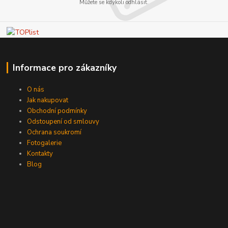
Můžete se kdykoli odhlásit.
Informace pro zákazníky
O nás
Jak nakupovat
Obchodní podmínky
Odstoupení od smlouvy
Ochrana soukromí
Fotogalerie
Kontakty
Blog