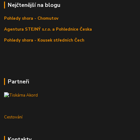
Nejčtenější na blogu
Pohledy shora - Chomutov
Agentura STEJNÝ s.r.o. a Pohlednice Česka
Pohledy shora - Kousek středních Čech
Partneři
Cestování
Kontakty