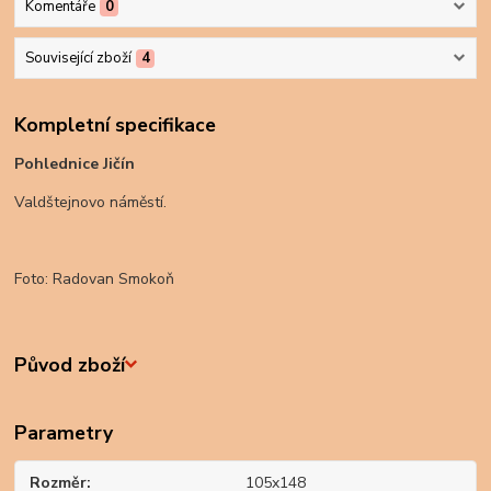
Komentáře
0
Související zboží
4
Kompletní specifikace
Pohlednice Jičín
Valdštejnovo náměstí.
Foto: Radovan Smokoň
Původ zboží
Parametry
Rozměr
105x148