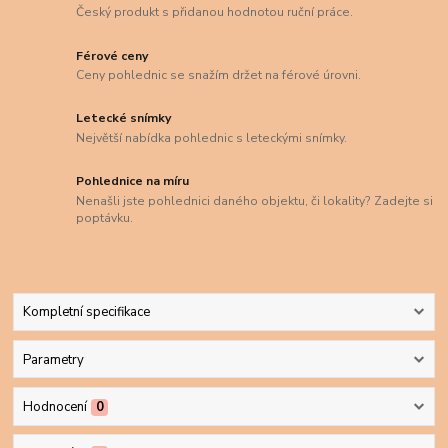
Český produkt s přidanou hodnotou ruční práce.
Férové ceny
Ceny pohlednic se snažím držet na férové úrovni.
Letecké snímky
Největší nabídka pohlednic s leteckými snímky.
Pohlednice na míru
Nenašli jste pohlednici daného objektu, či lokality? Zadejte si
poptávku.
Kompletní specifikace
Parametry
Hodnocení
0