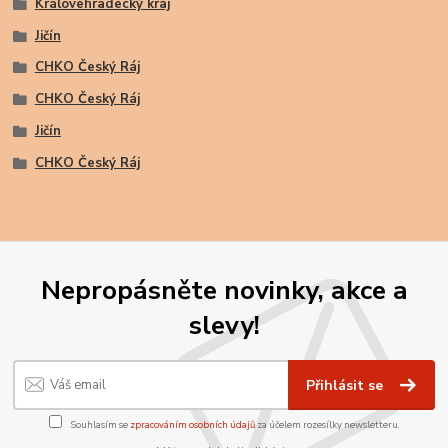
Královehradecký kraj
Jičín
CHKO Český Ráj
CHKO Český Ráj
Jičín
CHKO Český Ráj
Nepropásněte novinky, akce a
slevy!
Přihlásit se
Souhlasím se
zpracováním osobních údajů
za účelem rozesílky newsletteru.