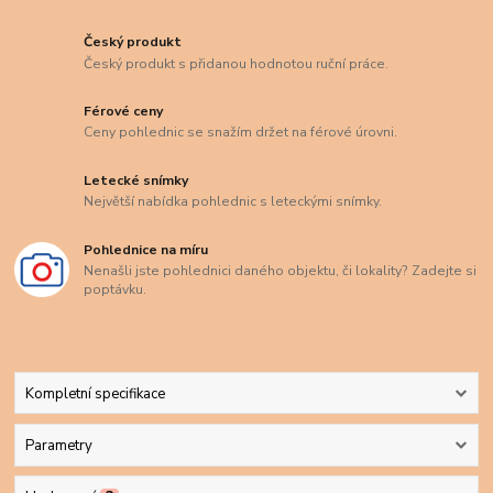
Český produkt
Český produkt s přidanou hodnotou ruční práce.
Férové ceny
Ceny pohlednic se snažím držet na férové úrovni.
Letecké snímky
Největší nabídka pohlednic s leteckými snímky.
Pohlednice na míru
Nenašli jste pohlednici daného objektu, či lokality? Zadejte si
poptávku.
Kompletní specifikace
Parametry