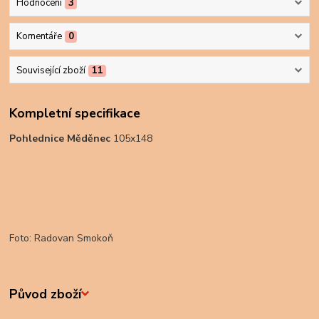
Hodnocení
3
Komentáře
0
Související zboží
11
Kompletní specifikace
Pohlednice Měděnec
105x148
Foto: Radovan Smokoň
Původ zboží