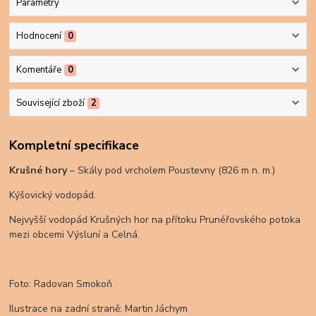
Parametry
Hodnocení
0
Komentáře
0
Související zboží
2
Kompletní specifikace
Krušné hory
– Skály pod vrcholem Poustevny (826 m n. m.)
Kýšovický vodopád.
Nejvyšší vodopád Krušných hor na přítoku Prunéřovského potoka
mezi obcemi Výsluní a Celná.
Foto: Radovan Smokoň
Ilustrace na zadní straně: Martin Jáchym