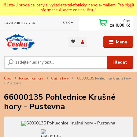
!!! Jste-li prodejce, ceny si vyžádejte telefonicky, nebo e-mailem. Pro bližší
informace klikněte zde na lištu. !!!
0
ks
CZK
+420 730 127 756
za
0,00 Kč
Menu
Hledat
Úvod
Pohlednice hory
Krušné hory
66000135 Pohlednice Krušné hory
- Pustevna
66000135 Pohlednice Krušné
hory - Pustevna