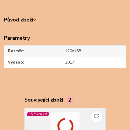
Původ zboží
Parametry
Rozměr
120x168
Vydáno
2017
Související zboží
2
TOP produkt