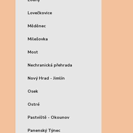
Lovečkovice
Měděnec
Milešovka
Most
Nechranická přehrada
Nový Hrad - Jimlín
Osek
Ostré
Pastviště - Okounov
Panenský Týnec