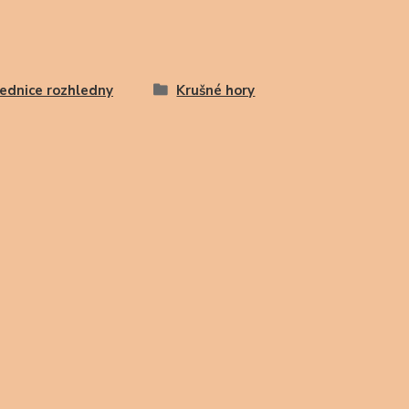
ednice rozhledny
Krušné hory