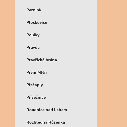
Pernink
Ploskovice
Poláky
Pravda
Pravčická brána
První Mlýn
Přečaply
Přísečnice
Roudnice nad Labem
Rozhledna Růženka