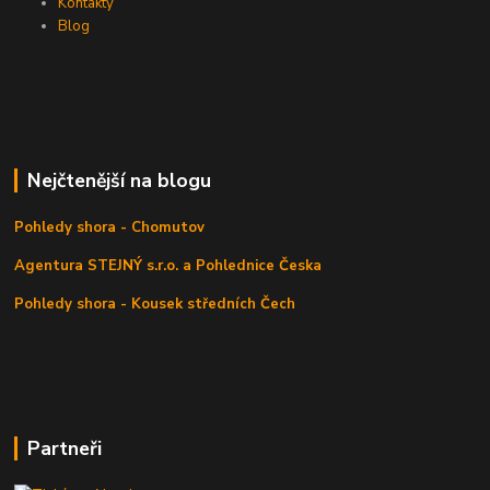
Kontakty
Blog
Nejčtenější na blogu
Pohledy shora - Chomutov
Agentura STEJNÝ s.r.o. a Pohlednice Česka
Pohledy shora - Kousek středních Čech
Partneři