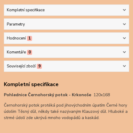
Kompletní specifikace
Parametry
Hodnocení
1
Komentáře
0
Související zboží
9
Kompletní specifikace
Pohlednice Černohorský potok - Krkonoše
120x168
Černohorský potok protéká pod jihovýchodním úpatím Černé hory
údolím Těsný důl, někdy také nazývaným Klauzový důl. Hluboké a
strmé údolí zde ukrývá mnoho vodopádů a kaskád.