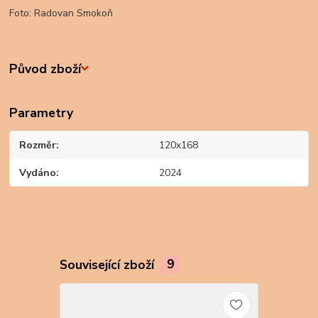
Foto: Radovan Smokoň
Původ zboží
Parametry
Rozměr
120x168
Vydáno
2024
Související zboží
9