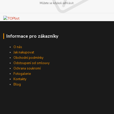
Můžete se kdykoli odhlásit.
Informace pro zákazníky
O nás
Jak nakupovat
Obchodní podmínky
Odstoupení od smlouvy
Ochrana soukromí
Fotogalerie
Kontakty
Blog