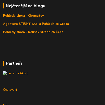
Nejčtenější na blogu
Pohledy shora - Chomutov
Agentura STEJNÝ s.r.o. a Pohlednice Česka
Pohledy shora - Kousek středních Čech
Partneři
Cestování