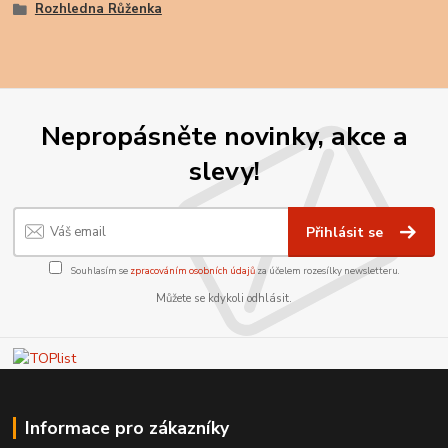
Rozhledna Růženka
Nepropásněte novinky, akce a
slevy!
Přihlásit se
Souhlasím se
zpracováním osobních údajů
za účelem rozesílky newsletteru.
Můžete se kdykoli odhlásit.
Informace pro zákazníky