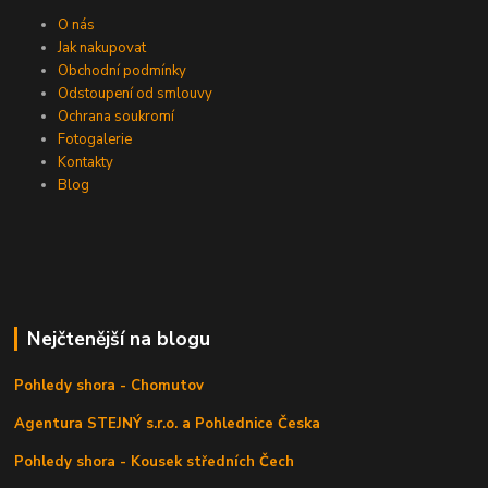
O nás
Jak nakupovat
Obchodní podmínky
Odstoupení od smlouvy
Ochrana soukromí
Fotogalerie
Kontakty
Blog
Nejčtenější na blogu
Pohledy shora - Chomutov
Agentura STEJNÝ s.r.o. a Pohlednice Česka
Pohledy shora - Kousek středních Čech