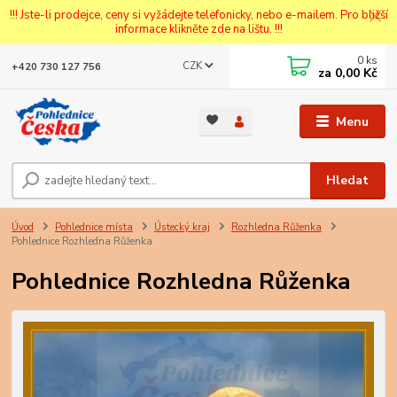
!!! Jste-li prodejce, ceny si vyžádejte telefonicky, nebo e-mailem. Pro bližší
informace klikněte zde na lištu. !!!
0
ks
CZK
+420 730 127 756
za
0,00 Kč
Menu
Hledat
Úvod
Pohlednice místa
Ústecký kraj
Rozhledna Růženka
Pohlednice Rozhledna Růženka
Pohlednice Rozhledna Růženka