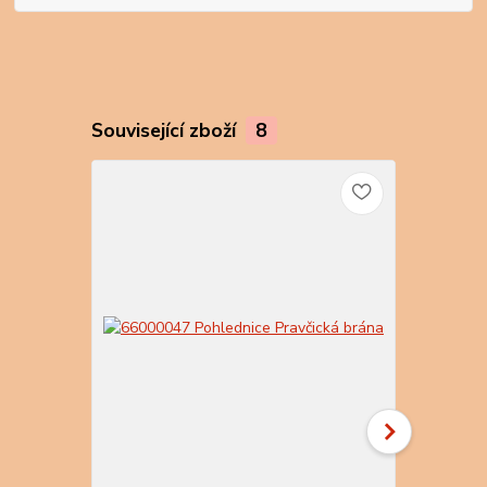
Související zboží
8
TOP produkt