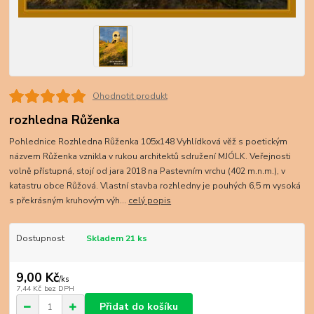
Ohodnotit produkt
rozhledna Růženka
Pohlednice Rozhledna Růženka 105x148 Vyhlídková věž s poetickým
názvem Růženka vznikla v rukou architektů sdružení MJÓLK. Veřejnosti
volně přístupná, stojí od jara 2018 na Pastevním vrchu (402 m.n.m.), v
katastru obce Růžová. Vlastní stavba rozhledny je pouhých 6,5 m vysoká
s překrásným kruhovým výh...
celý popis
Dostupnost
Skladem 21 ks
9,00 Kč
/
ks
7,44 Kč
bez DPH
Přidat do košíku