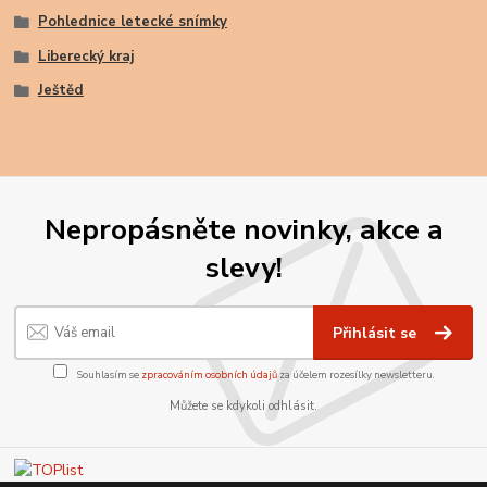
Pohlednice letecké snímky
Liberecký kraj
Ještěd
Nepropásněte novinky, akce a
slevy!
Přihlásit se
Souhlasím se
zpracováním osobních údajů
za účelem rozesílky newsletteru.
Můžete se kdykoli odhlásit.