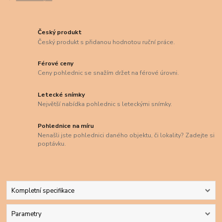
Český produkt
Český produkt s přidanou hodnotou ruční práce.
Férové ceny
Ceny pohlednic se snažím držet na férové úrovni.
Letecké snímky
Největší nabídka pohlednic s leteckými snímky.
Pohlednice na míru
Nenašli jste pohlednici daného objektu, či lokality? Zadejte si
poptávku.
Kompletní specifikace
Parametry