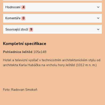
Hodnocení
4
Komentáře
0
Související zboží
9
Kompletní specifikace
Pohlednice Ještěd
105x148
Hotel a televizní vysílač v technicistním architektonickém stylu od
architekta Karla Hubáčka na vrcholu hory Ještěd (1012 m n. m.)
Foto: Radovan Smokoň