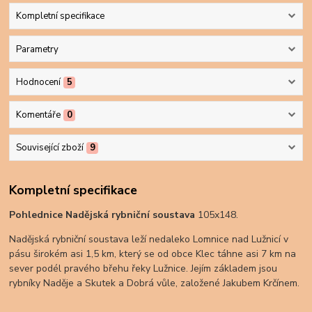
Kompletní specifikace
Parametry
Hodnocení
5
Komentáře
0
Související zboží
9
Kompletní specifikace
Pohlednice
Nadějská rybniční soustava
105x148.
Nadějská rybniční soustava leží nedaleko Lomnice nad Lužnicí v
pásu širokém asi 1,5 km, který se od obce Klec táhne asi 7 km na
sever podél pravého břehu řeky Lužnice. Jejím základem jsou
rybníky Naděje a Skutek a Dobrá vůle, založené Jakubem Krčínem.