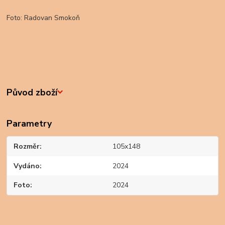
Foto: Radovan Smokoň
Původ zboží
Parametry
Rozměr
105x148
Vydáno
2024
Foto
2024