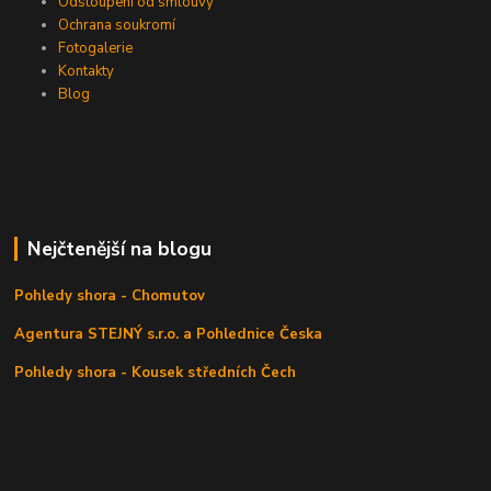
Odstoupení od smlouvy
Ochrana soukromí
Fotogalerie
Kontakty
Blog
Nejčtenější na blogu
Pohledy shora - Chomutov
Agentura STEJNÝ s.r.o. a Pohlednice Česka
Pohledy shora - Kousek středních Čech