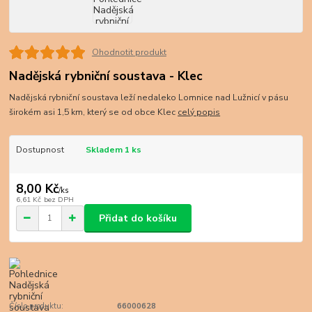
Ohodnotit produkt
Nadějská rybniční soustava - Klec
Nadějská rybniční soustava leží nedaleko Lomnice nad Lužnicí v pásu
širokém asi 1,5 km, který se od obce Klec
celý popis
Dostupnost
Skladem 1 ks
8,00 Kč
/
ks
6,61 Kč
bez DPH
Přidat do košíku
Číslo produktu:
66000628