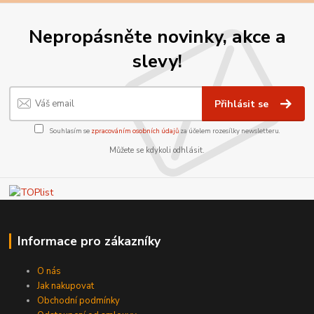
Nepropásněte novinky, akce a
slevy!
Přihlásit se
Souhlasím se
zpracováním osobních údajů
za účelem rozesílky newsletteru.
Můžete se kdykoli odhlásit.
Informace pro zákazníky
O nás
Jak nakupovat
Obchodní podmínky