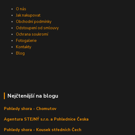
O nás
Jak nakupovat
Obchodní podmínky
Odstoupení od smlouvy
Ochrana soukromí
Fotogalerie
Kontakty
Blog
Nejčtenější na blogu
Pohledy shora - Chomutov
Agentura STEJNÝ s.r.o. a Pohlednice Česka
Pohledy shora - Kousek středních Čech