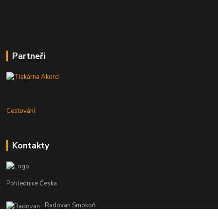
Partneři
Cestování
Kontakty
Pohlednice Česka
Radovan Smokoň
+420 730 127 756