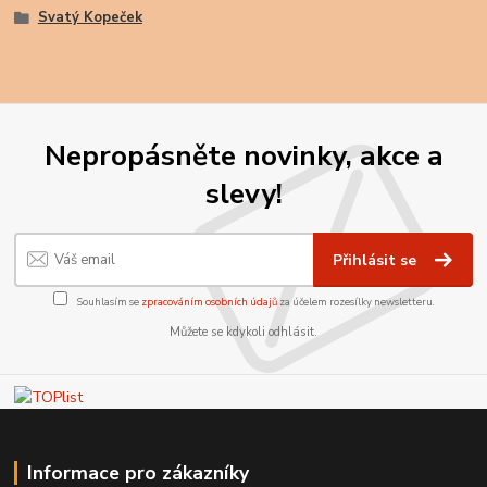
Svatý Kopeček
Nepropásněte novinky, akce a
slevy!
Přihlásit se
Souhlasím se
zpracováním osobních údajů
za účelem rozesílky newsletteru.
Můžete se kdykoli odhlásit.
Informace pro zákazníky