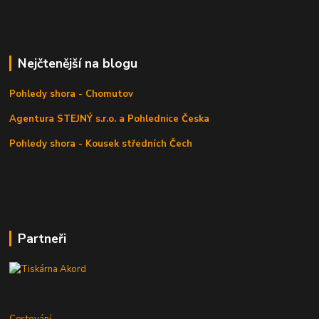
Nejčtenější na blogu
Pohledy shora - Chomutov
Agentura STEJNÝ s.r.o. a Pohlednice Česka
Pohledy shora - Kousek středních Čech
Partneři
Cestování