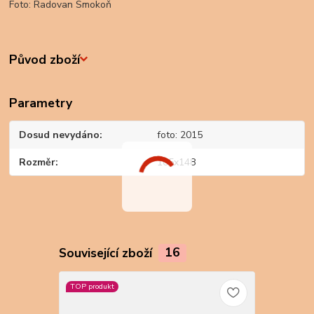
Foto: Radovan Smokoň
Původ zboží
Parametry
Dosud nevydáno
foto: 2015
Rozměr
105x148
Související zboží
16
TOP produkt
TOP produkt