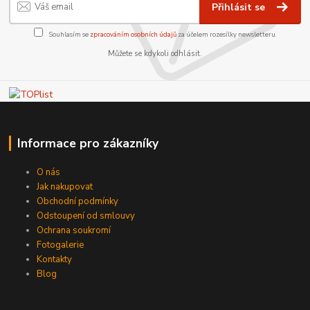
Přihlásit se
Souhlasím se
zpracováním osobních údajů
za účelem rozesílky newsletteru.
Můžete se kdykoli odhlásit.
Informace pro zákazníky
O nás
Jak nakupovat
Obchodní podmínky
Odstoupení od smlouvy
Ochrana soukromí
Fotogalerie
Kontakty
Blog