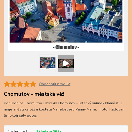
Ohodnotit produkt
Chomutov - městská věž
Pohlednice Chomutov 105x148 Chomutov – letecký snímek Náměstí 1.
máje, městská věž u kostela Nanebevzetí Panny Marie. Foto: Radovan
Smokoň
celý popis
Dostupnost
Skladem 36 ks