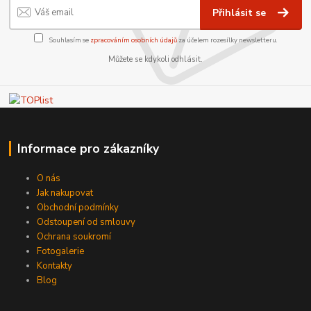
Přihlásit se
Souhlasím se
zpracováním osobních údajů
za účelem rozesílky newsletteru.
Můžete se kdykoli odhlásit.
Informace pro zákazníky
O nás
Jak nakupovat
Obchodní podmínky
Odstoupení od smlouvy
Ochrana soukromí
Fotogalerie
Kontakty
Blog