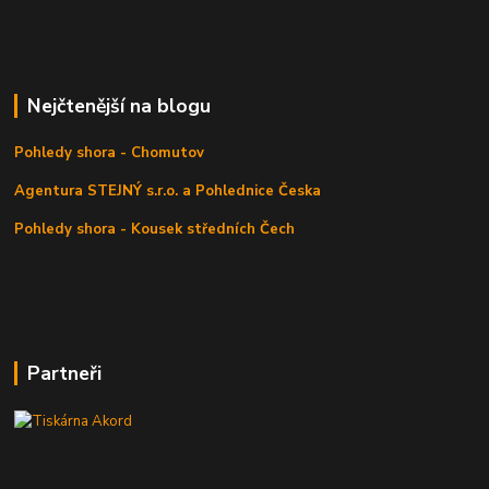
Nejčtenější na blogu
Pohledy shora - Chomutov
Agentura STEJNÝ s.r.o. a Pohlednice Česka
Pohledy shora - Kousek středních Čech
Partneři