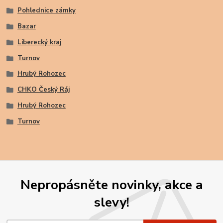
Pohlednice zámky
Bazar
Liberecký kraj
Turnov
Hrubý Rohozec
CHKO Český Ráj
Hrubý Rohozec
Turnov
Nepropásněte novinky, akce a
slevy!