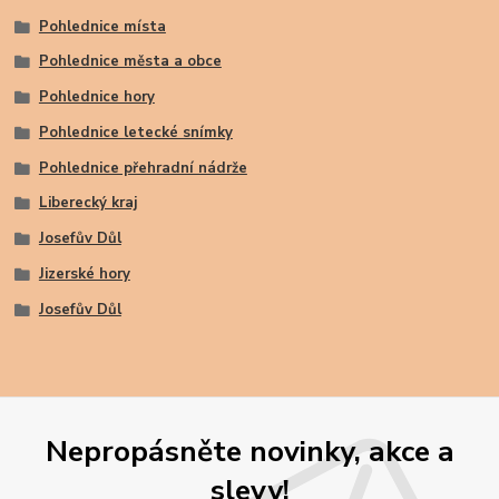
Pohlednice místa
Pohlednice města a obce
Pohlednice hory
Pohlednice letecké snímky
Pohlednice přehradní nádrže
Liberecký kraj
Josefův Důl
Jizerské hory
Josefův Důl
Nepropásněte novinky, akce a
slevy!