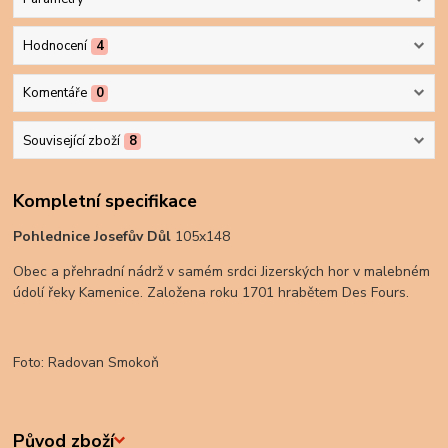
Hodnocení
4
Komentáře
0
Související zboží
8
Kompletní specifikace
Pohlednice Josefův Důl
105x148
Obec a přehradní nádrž v samém srdci Jizerských hor v malebném
údolí řeky Kamenice. Založena roku 1701 hrabětem Des Fours.
Foto: Radovan Smokoň
Původ zboží