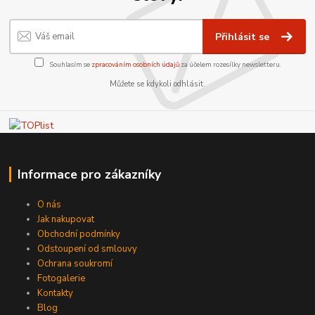
Přihlásit se
Souhlasím se
zpracováním osobních údajů
za účelem rozesílky newsletteru.
Můžete se kdykoli odhlásit.
Informace pro zákazníky
O nás
Jak nakupovat
Obchodní podmínky
Odstoupení od smlouvy
Ochrana soukromí
Fotogalerie
Kontakty
Blog