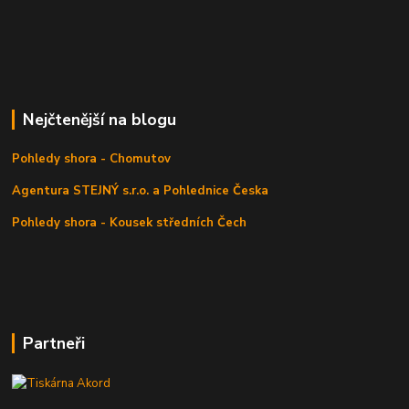
Nejčtenější na blogu
Pohledy shora - Chomutov
Agentura STEJNÝ s.r.o. a Pohlednice Česka
Pohledy shora - Kousek středních Čech
Partneři