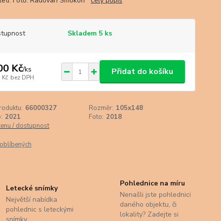
oletí. Foto: Radovan Smokoň
celý popis
tupnost
Skladem 5 ks
00 Kč
/
ks
Přidat do košíku
 Kč
bez DPH
roduktu:
66000327
Rozměr:
105x148
:
2021
Foto:
2018
cenu / dostupnost
oblíbených
Pohlednice na míru
Letecké snímky
Nenašli jste pohlednici
Největší nabídka
daného objektu, či
pohlednic s leteckými
lokality? Zadejte si
snímky.