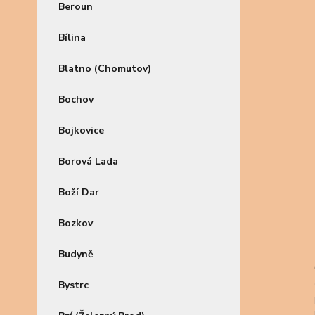
Beroun
Bílina
Blatno (Chomutov)
Bochov
Bojkovice
Borová Lada
Boží Dar
Bozkov
Budyně
Bystrc