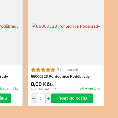
2 hodnocení
rady
66000328 Pohlednice Poděbrady
8,00 Kč
/
ks
kladem 1 ks
Skladem 1 ks
6,61 Kč
bez DPH
šíku
Přidat do košíku