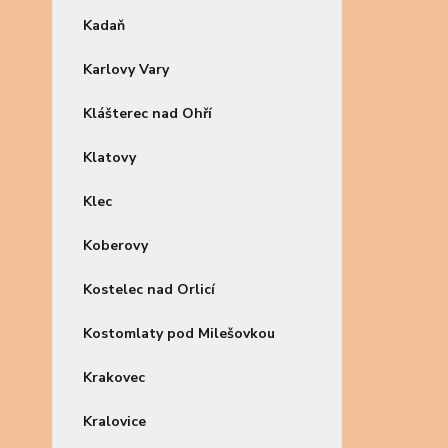
Kadaň
Karlovy Vary
Klášterec nad Ohří
Klatovy
Klec
Koberovy
Kostelec nad Orlicí
Kostomlaty pod Milešovkou
Krakovec
Kralovice