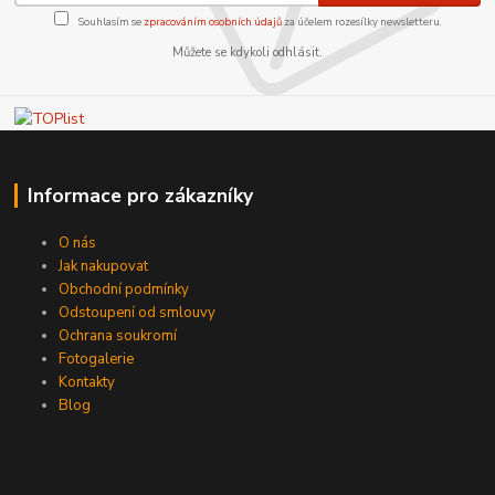
Souhlasím se
zpracováním osobních údajů
za účelem rozesílky newsletteru.
Můžete se kdykoli odhlásit.
Informace pro zákazníky
O nás
Jak nakupovat
Obchodní podmínky
Odstoupení od smlouvy
Ochrana soukromí
Fotogalerie
Kontakty
Blog