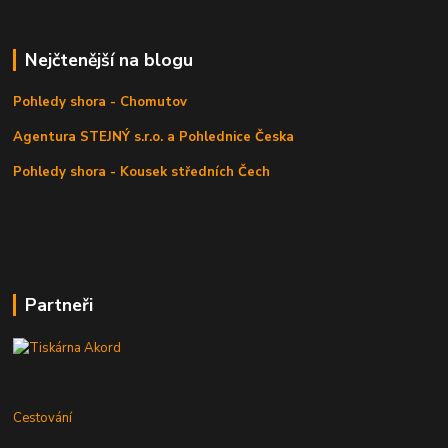
Nejčtenější na blogu
Pohledy shora - Chomutov
Agentura STEJNÝ s.r.o. a Pohlednice Česka
Pohledy shora - Kousek středních Čech
Partneři
Cestování