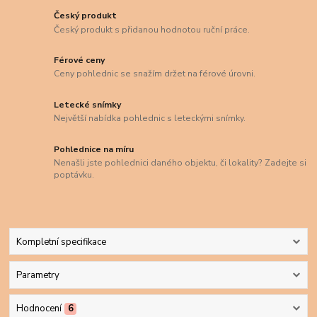
Český produkt
Český produkt s přidanou hodnotou ruční práce.
Férové ceny
Ceny pohlednic se snažím držet na férové úrovni.
Letecké snímky
Největší nabídka pohlednic s leteckými snímky.
Pohlednice na míru
Nenašli jste pohlednici daného objektu, či lokality? Zadejte si
poptávku.
Kompletní specifikace
Parametry
Hodnocení
6