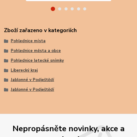
Zboží zařazeno v kategoriích
Pohlednice místa
Pohlednice města a obce
Pohlednice letecké snímky
Liberecký kraj
Jablonné v Podještědí
Jablonné v Podještědí
Nepropásněte novinky, akce a