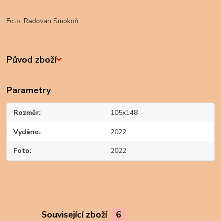
Foto: Radovan Smokoň
Původ zboží
Parametry
Rozměr
105x148
Vydáno
2022
Foto
2022
Související zboží
6