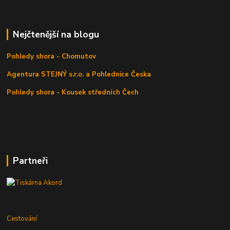
Nejčtenější na blogu
Pohledy shora - Chomutov
Agentura STEJNÝ s.r.o. a Pohlednice Česka
Pohledy shora - Kousek středních Čech
Partneři
Cestování