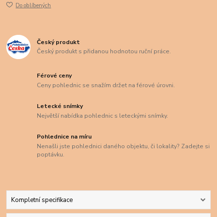
Do oblíbených
Český produkt
Český produkt s přidanou hodnotou ruční práce.
Férové ceny
Ceny pohlednic se snažím držet na férové úrovni.
Letecké snímky
Největší nabídka pohlednic s leteckými snímky.
Pohlednice na míru
Nenašli jste pohlednici daného objektu, či lokality? Zadejte si
poptávku.
Kompletní specifikace