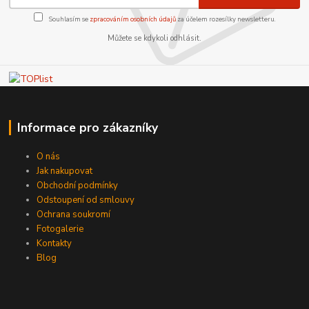
Souhlasím se
zpracováním osobních údajů
za účelem rozesílky newsletteru.
Můžete se kdykoli odhlásit.
Informace pro zákazníky
O nás
Jak nakupovat
Obchodní podmínky
Odstoupení od smlouvy
Ochrana soukromí
Fotogalerie
Kontakty
Blog