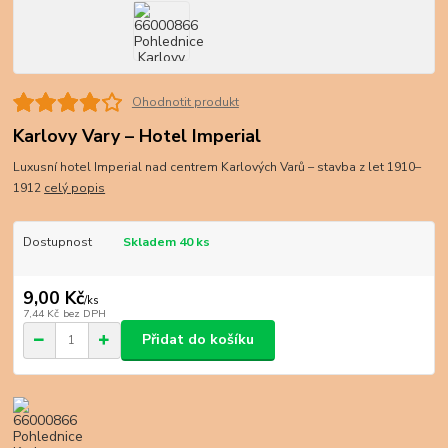
Ohodnotit produkt
Karlovy Vary – Hotel Imperial
Luxusní hotel Imperial nad centrem Karlových Varů – stavba z let 1910–
1912
celý popis
Dostupnost
Skladem 40 ks
9,00 Kč
/
ks
7,44 Kč
bez DPH
Přidat do košíku