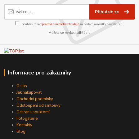
Přihlásit se
Souhlasím se
zpracováním osobních údajů
za účelem rozesílky newsletteru.
Můžete se kdykoli odhlásit.
Informace pro zákazníky
O nás
Jak nakupovat
Obchodní podmínky
Odstoupení od smlouvy
Ochrana soukromí
Fotogalerie
Kontakty
Blog