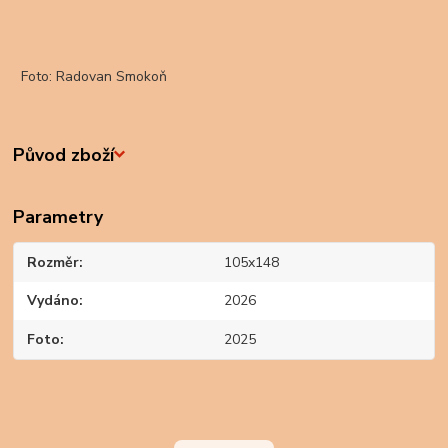
Foto: Radovan Smokoň
Původ zboží
Parametry
Rozměr
105x148
Vydáno
2026
Foto
2025