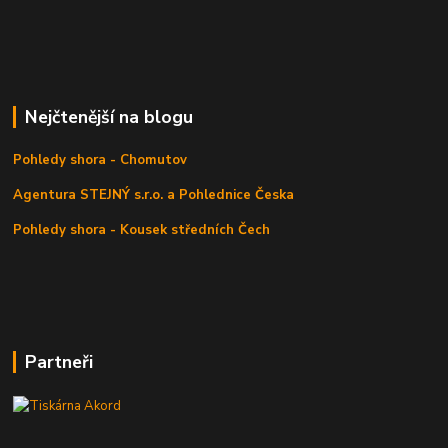
Nejčtenější na blogu
Pohledy shora - Chomutov
Agentura STEJNÝ s.r.o. a Pohlednice Česka
Pohledy shora - Kousek středních Čech
Partneři