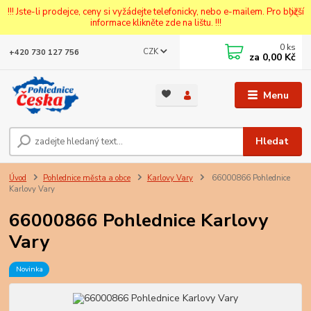
!!! Jste-li prodejce, ceny si vyžádejte telefonicky, nebo e-mailem. Pro bližší
informace klikněte zde na lištu. !!!
0
ks
CZK
+420 730 127 756
za
0,00 Kč
Menu
Hledat
Úvod
Pohlednice města a obce
Karlovy Vary
66000866 Pohlednice
Karlovy Vary
66000866 Pohlednice Karlovy
Vary
Novinka