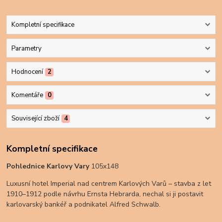
Kompletní specifikace
Parametry
Hodnocení
2
Komentáře
0
Související zboží
4
Kompletní specifikace
Pohlednice Karlovy Vary
105x148
Luxusní hotel Imperial nad centrem Karlových Varů – stavba z let
1910–1912 podle návrhu Ernsta Hebrarda, nechal si ji postavit
karlovarský bankéř a podnikatel Alfred Schwalb.​