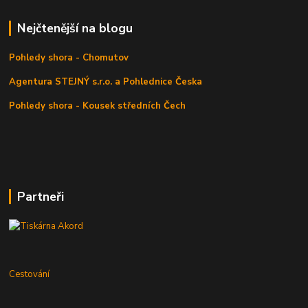
Nejčtenější na blogu
Pohledy shora - Chomutov
Agentura STEJNÝ s.r.o. a Pohlednice Česka
Pohledy shora - Kousek středních Čech
Partneři
Cestování