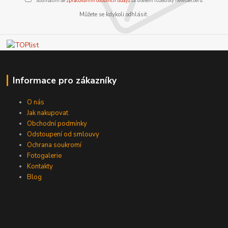
Souhlasím se
zpracováním osobních údajů
za účelem rozesílky newsletteru.
Můžete se kdykoli odhlásit.
Informace pro zákazníky
O nás
Jak nakupovat
Obchodní podmínky
Odstoupení od smlouvy
Ochrana soukromí
Fotogalerie
Kontakty
Blog