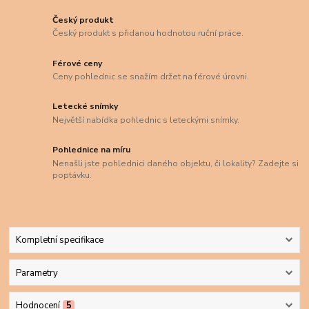
Český produkt
Český produkt s přidanou hodnotou ruční práce.
Férové ceny
Ceny pohlednic se snažím držet na férové úrovni.
Letecké snímky
Největší nabídka pohlednic s leteckými snímky.
Pohlednice na míru
Nenašli jste pohlednici daného objektu, či lokality? Zadejte si
poptávku.
Kompletní specifikace
Parametry
Hodnocení
5