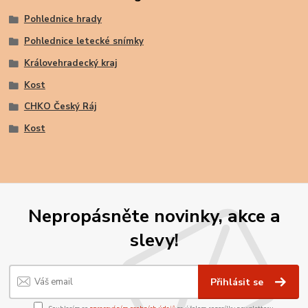
Pohlednice hrady
Pohlednice letecké snímky
Královehradecký kraj
Kost
CHKO Český Ráj
Kost
Nepropásněte novinky, akce a
slevy!
Přihlásit se