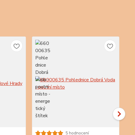
5 hodnocení