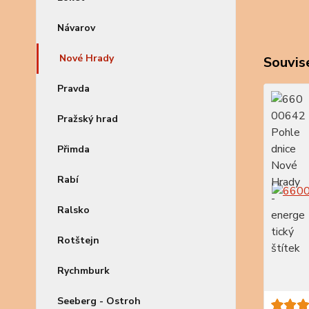
Návarov
Nové Hrady
Souvise
Pravda
Pražský hrad
Přimda
Rabí
Ralsko
Rotštejn
Rychmburk
Seeberg - Ostroh