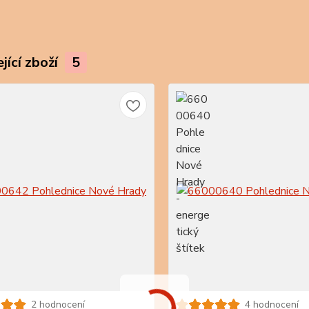
jící zboží
5
2 hodnocení
4 hodnocení