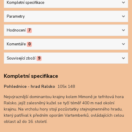
Kompletní specifikace
Parametry
Hodnocení
7
Komentáře
0
Související zboží
9
Kompletní specifikace
Pohlednice - hrad Ralsko
105x 148
Nejvýraznější dominantou krajiny kolem Mimoně je tefritová hora
Ralsko, jejíž zalesněný kužel se tyčí téměř 400 m nad okolní
krajinu. Na vrcholu hory stojí pozůstatky stejnojmenného hradu,
který patříval k předním oporám Vartemberků, ovládajících celou
oblast až do 16. století.