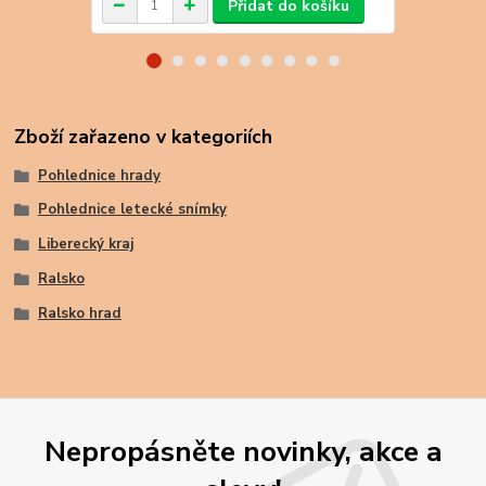
Přidat do košíku
Zboží zařazeno v kategoriích
Pohlednice hrady
Pohlednice letecké snímky
Liberecký kraj
Ralsko
Ralsko hrad
Nepropásněte novinky, akce a