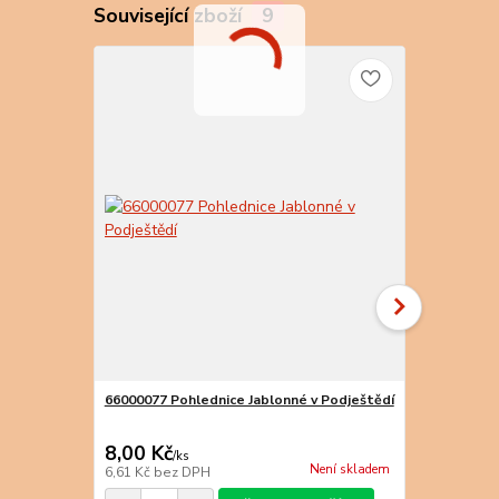
Související zboží
9
66000077 Pohlednice Jablonné v Podještědí
66000447 Po
8,00 Kč
8,00 Kč
/
ks
/
k
Není skladem
6,61 Kč
bez DPH
6,61 Kč
bez 