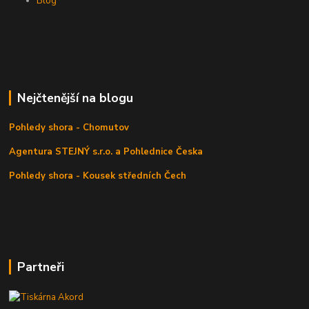
Blog
Nejčtenější na blogu
Pohledy shora - Chomutov
Agentura STEJNÝ s.r.o. a Pohlednice Česka
Pohledy shora - Kousek středních Čech
Partneři