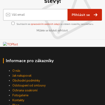
slevy!
Přihlásit se
Souhlasím se
zpracováním osobních údajů
za účelem rozesílky newsletteru.
Můžete se kdykoli odhlásit.
Informace pro zákazníky
O nás
Jak nakupovat
Obchodní podmínky
Odstoupení od smlouvy
Ochrana soukromí
Fotogalerie
Kontakty