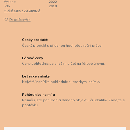
Vydáno:
2022
Foto:
2018
Hlídat cenu / dostupnost
Do oblíbených
Český produkt
Český produkt s přidanou hodnotou ruční práce.
Férové ceny
Ceny pohlednic se snažím držet na férové úrovni.
Letecké snímky
Největší nabídka pohlednic s leteckými snímky.
Pohlednice na míru
Nenašli jste pohlednici daného objektu, či lokality? Zadejte si
poptávku.