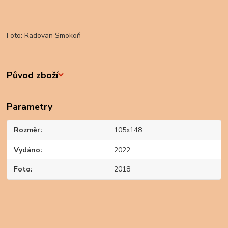
Foto: Radovan Smokoň
Původ zboží
Parametry
Rozměr
105x148
Vydáno
2022
Foto
2018