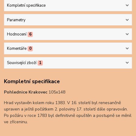
Kompletní specifikace
Parametry
Hodnocení
6
Komentáře
0
Související zboží
1
Kompletní specifikace
Pohlednice Krakovec
105x148
Hrad vystavěn kolem roku 1383. V 16. století byl renesančně
upraven a ještě počátkem 2. poloviny 17. století dále opravován.
Po požáru v roce 1783 byl definitivně opuštěn a postupně se měnil
ve zříceninu.