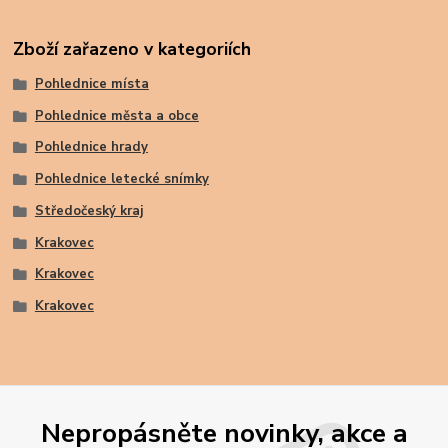
Zboží zařazeno v kategoriích
Pohlednice místa
Pohlednice města a obce
Pohlednice hrady
Pohlednice letecké snímky
Středočeský kraj
Krakovec
Krakovec
Krakovec
Nepropásněte novinky, akce a