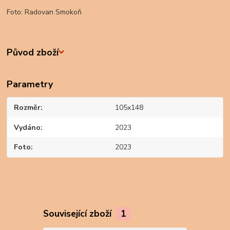
Foto: Radovan Smokoň
Původ zboží
Parametry
Rozměr
105x148
Vydáno
2023
Foto
2023
Související zboží
1