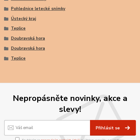
Pohlednice letecké snímky
Ústecký kraj
Teplice
Doubravská hora
Doubravská hora
Teplice
Nepropásněte novinky, akce a
slevy!
Přihlásit se