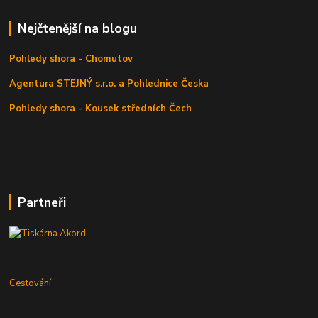
Nejčtenější na blogu
Pohledy shora - Chomutov
Agentura STEJNÝ s.r.o. a Pohlednice Česka
Pohledy shora - Kousek středních Čech
Partneři
Cestování