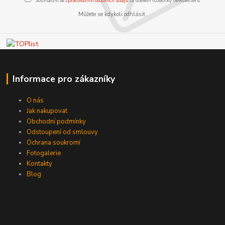
Souhlasím se
zpracováním osobních údajů
za účelem rozesílky newsletteru.
Můžete se kdykoli odhlásit.
Informace pro zákazníky
O nás
Jak nakupovat
Obchodní podmínky
Odstoupení od smlouvy
Ochrana soukromí
Fotogalerie
Kontakty
Blog