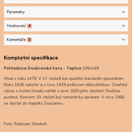
Parametry
Hodnocení
4
Komentáře
0
Kompletní specifikace
Pohlednice Doubravská hora - Teplice
105x148
Hrad z roku 1478. V 17. století byl opatřen barokním opevněním.
Roku 1626 vyhořel a v roce 1639 poškozen dělostřelbou. Císařský
výnos o boření hradů nařídil v roce 1655 jeho zboření. Posléze
pustnul. Koncem 19. století byl romanticky opraven. V roce 1966
se dostal do majetku Svazarmu.
Foto: Radovan Smokoň