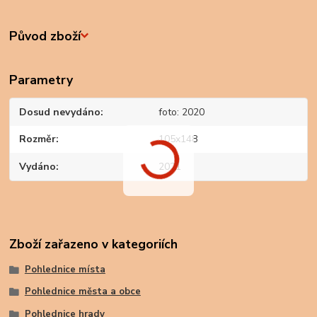
Původ zboží
Parametry
Dosud nevydáno
foto: 2020
Rozměr
105x148
Vydáno
2021
Zboží zařazeno v kategoriích
Pohlednice místa
Pohlednice města a obce
Pohlednice hrady