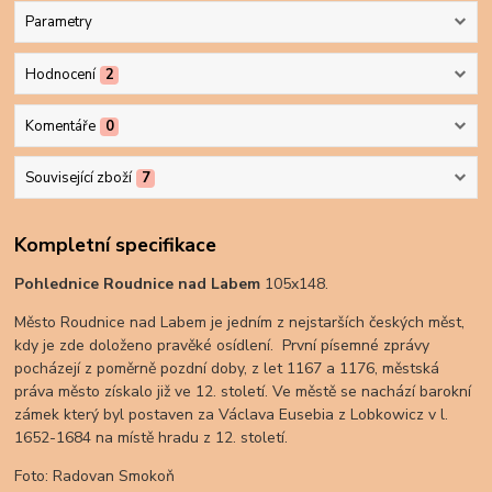
Parametry
Hodnocení
2
Komentáře
0
Související zboží
7
Kompletní specifikace
Pohlednice Roudnice nad Labem
105x148.
Město Roudnice nad Labem je jedním z nejstarších českých měst,
kdy je zde doloženo pravěké osídlení. První písemné zprávy
pocházejí z poměrně pozdní doby, z let 1167 a 1176, městská
práva město získalo již ve 12. století. Ve městě se nachází barokní
zámek který byl postaven za Václava Eusebia z Lobkowicz v l.
1652-1684 na místě hradu z 12. století.
Foto: Radovan Smokoň