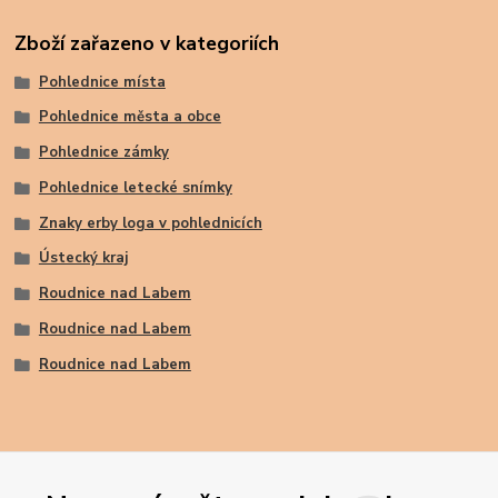
Zboží zařazeno v kategoriích
Pohlednice místa
Pohlednice města a obce
Pohlednice zámky
Pohlednice letecké snímky
Znaky erby loga v pohlednicích
Ústecký kraj
Roudnice nad Labem
Roudnice nad Labem
Roudnice nad Labem