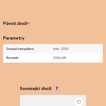
Původ zboží
Parametry
Dosud nevydáno
foto: 2020
Rozměr
105x148
Související zboží
7