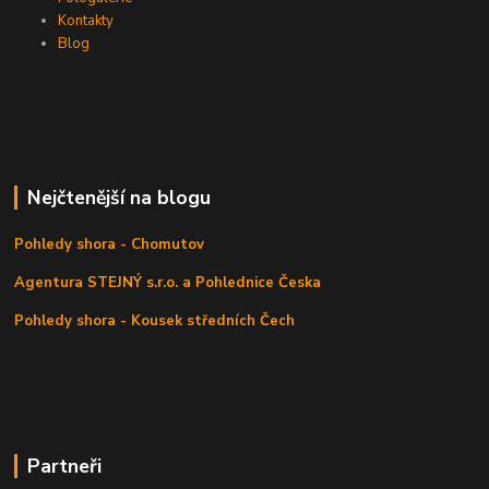
Kontakty
Blog
Nejčtenější na blogu
Pohledy shora - Chomutov
Agentura STEJNÝ s.r.o. a Pohlednice Česka
Pohledy shora - Kousek středních Čech
Partneři