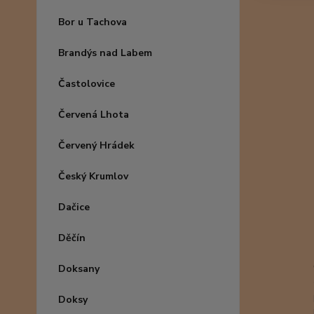
Bor u Tachova
Brandýs nad Labem
Častolovice
Červená Lhota
Červený Hrádek
Český Krumlov
Dačice
Děčín
Doksany
Doksy