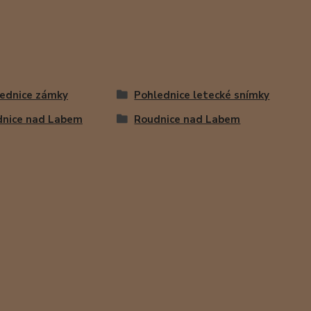
ednice zámky
Pohlednice letecké snímky
nice nad Labem
Roudnice nad Labem