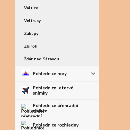
Valtice
Veltrusy
Zákupy
Zbiroh
Žďár nad Sázavou
Pohlednice hory
Pohlednice letecké
snímky
Pohlednice přehradní
nádrže
Pohlednice rozhledny