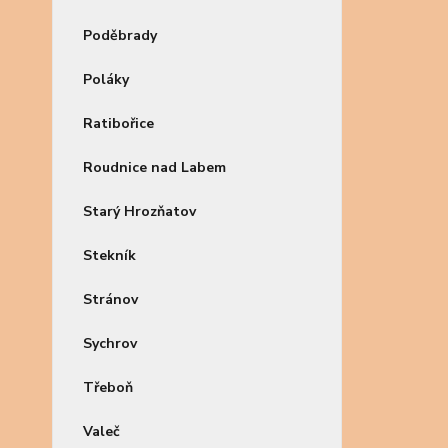
Poděbrady
Poláky
Ratibořice
Roudnice nad Labem
Starý Hrozňatov
Stekník
Stránov
Sychrov
Třeboň
Valeč