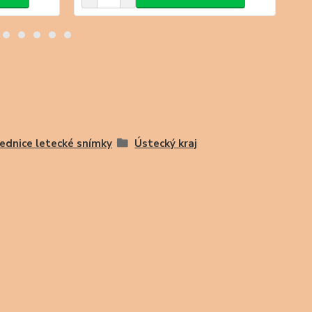
ednice letecké snímky
Ústecký kraj