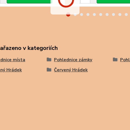
zařazeno v kategoriích
dnice místa
Pohlednice zámky
Pohl
ený Hrádek
Červený Hrádek