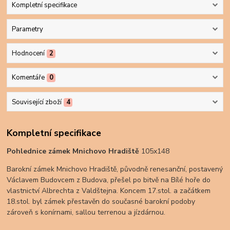
Kompletní specifikace
Parametry
Hodnocení
2
Komentáře
0
Související zboží
4
Kompletní specifikace
Pohlednice zámek Mnichovo Hradiště
105x148
Barokní zámek Mnichovo Hradiště, původně renesanční, postavený
Václavem Budovcem z Budova, přešel po bitvě na Bílé hoře do
vlastnictví Albrechta z Valdštejna. Koncem 17.stol. a začátkem
18.stol. byl zámek přestavěn do současné barokní podoby
zároveň s konírnami, sallou terrenou a jízdárnou.