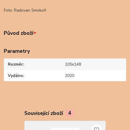
Foto: Radovan Smokoň
Původ zboží
Parametry
Rozměr
105x148
Vydáno
2020
Související zboží
4