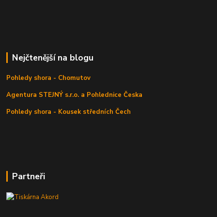
Nejčtenější na blogu
Pohledy shora - Chomutov
Agentura STEJNÝ s.r.o. a Pohlednice Česka
Pohledy shora - Kousek středních Čech
Partneři