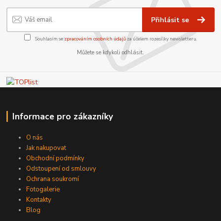
Přihlásit se
Souhlasím se
zpracováním osobních údajů
za účelem rozesílky newsletteru.
Můžete se kdykoli odhlásit.
Informace pro zákazníky
O nás
Jak nakupovat
Obchodní podmínky
Odstoupení od smlouvy
Ochrana soukromí
Fotogalerie
Kontakty
Blog