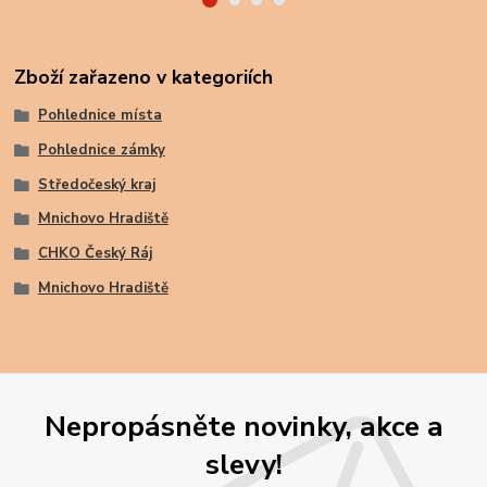
Zboží zařazeno v kategoriích
Pohlednice místa
Pohlednice zámky
Středočeský kraj
Mnichovo Hradiště
CHKO Český Ráj
Mnichovo Hradiště
Nepropásněte novinky, akce a
slevy!