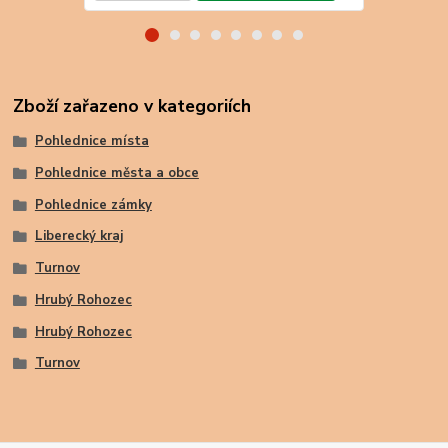
Zboží zařazeno v kategoriích
Pohlednice místa
Pohlednice města a obce
Pohlednice zámky
Liberecký kraj
Turnov
Hrubý Rohozec
Hrubý Rohozec
Turnov