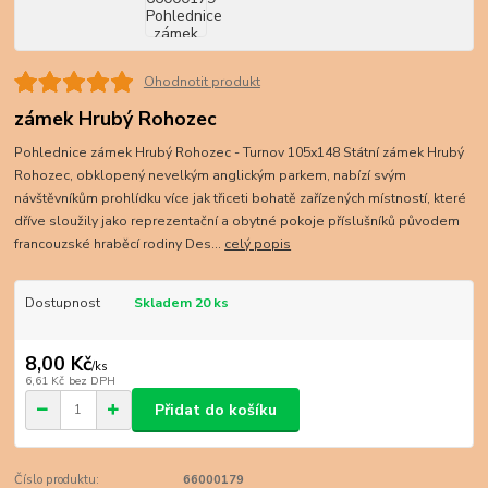
Ohodnotit produkt
zámek Hrubý Rohozec
Pohlednice zámek Hrubý Rohozec - Turnov 105x148 Státní zámek Hrubý
Rohozec, obklopený nevelkým anglickým parkem, nabízí svým
návštěvníkům prohlídku více jak třiceti bohatě zařízených místností, které
dříve sloužily jako reprezentační a obytné pokoje příslušníků původem
francouzské hraběcí rodiny Des...
celý popis
Dostupnost
Skladem 20 ks
8,00 Kč
/
ks
6,61 Kč
bez DPH
Přidat do košíku
Číslo produktu:
66000179