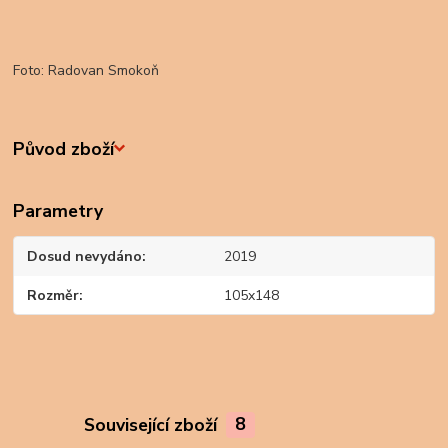
Foto: Radovan Smokoň
Původ zboží
Parametry
Dosud nevydáno
2019
Rozměr
105x148
Související zboží
8