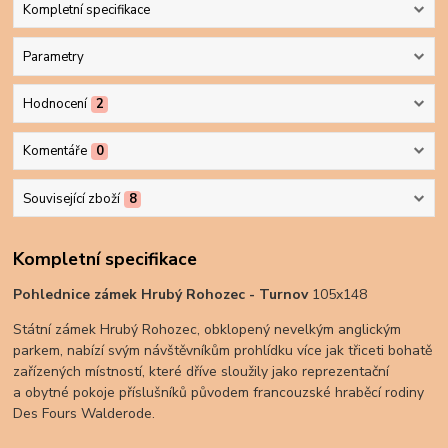
Kompletní specifikace
Parametry
Hodnocení
2
Komentáře
0
Související zboží
8
Kompletní specifikace
Pohlednice zámek Hrubý Rohozec - Turnov
105x148
Státní zámek Hrubý Rohozec, obklopený nevelkým anglickým
parkem, nabízí svým návštěvníkům prohlídku více jak třiceti bohatě
zařízených místností, které dříve sloužily jako reprezentační
a obytné pokoje příslušníků původem francouzské hraběcí rodiny
Des Fours Walderode.