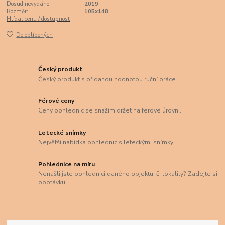
Dosud nevydáno:
2019
Rozměr:
105x148
Hlídat cenu / dostupnost
Do oblíbených
Český produkt
Český produkt s přidanou hodnotou ruční práce.
Férové ceny
Ceny pohlednic se snažím držet na férové úrovni.
Letecké snímky
Největší nabídka pohlednic s leteckými snímky.
Pohlednice na míru
Nenašli jste pohlednici daného objektu, či lokality? Zadejte si
poptávku.