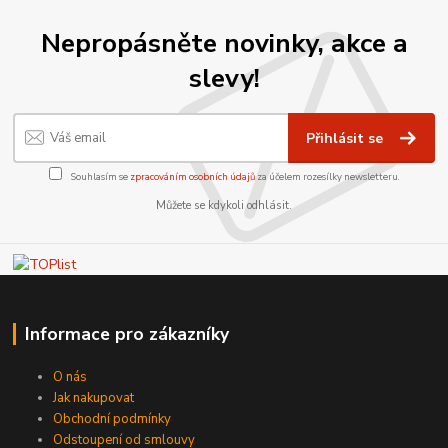
Nepropásněte novinky, akce a
slevy!
Přihlásit se
Souhlasím se
zpracováním osobních údajů
za účelem rozesílky newsletteru.
Můžete se kdykoli odhlásit.
Informace pro zákazníky
O nás
Jak nakupovat
Obchodní podmínky
Odstoupení od smlouvy