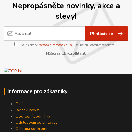
Nepropásněte novinky, akce a
slevy!
Přihlásit se
Souhlasím se
zpracováním osobních údajů
za účelem rozesílky newsletteru.
Můžete se kdykoli odhlásit.
Informace pro zákazníky
O nás
Jak nakupovat
Obchodní podmínky
Odstoupení od smlouvy
Ochrana soukromí