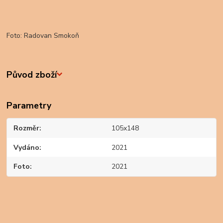
Foto: Radovan Smokoň
Původ zboží
Parametry
Rozměr
105x148
Vydáno
2021
Foto
2021