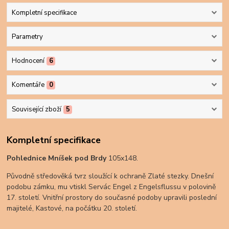
Kompletní specifikace
Parametry
Hodnocení
6
Komentáře
0
Související zboží
5
Kompletní specifikace
Pohlednice
Mníšek pod Brdy
105x148.
Původně středověká tvrz sloužící k ochraně Zlaté stezky. Dnešní
podobu zámku, mu vtiskl Servác Engel z Engelsflussu v polovině
17. století. Vnitřní prostory do současné podoby upravili poslední
majitelé, Kastové, na počátku 20. století.