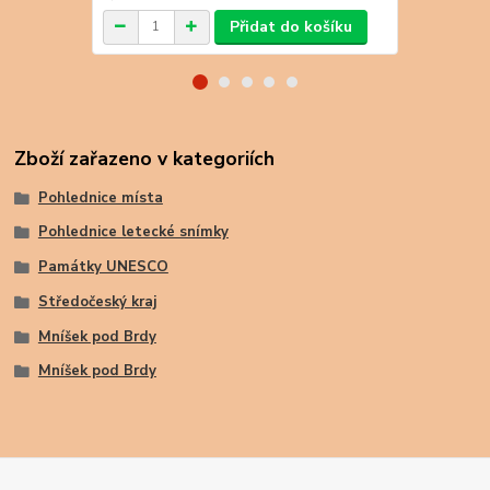
Přidat do košíku
Zboží zařazeno v kategoriích
Pohlednice místa
Pohlednice letecké snímky
Památky UNESCO
Středočeský kraj
Mníšek pod Brdy
Mníšek pod Brdy