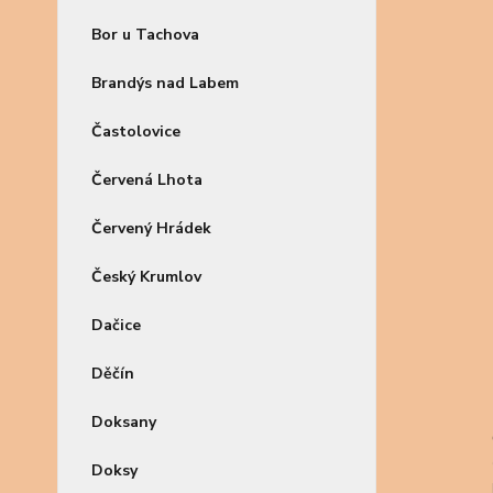
Bor u Tachova
Brandýs nad Labem
Častolovice
Červená Lhota
Červený Hrádek
Český Krumlov
Dačice
Děčín
Doksany
Doksy