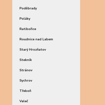
Poděbrady
Poláky
Ratibořice
Roudnice nad Labem
Starý Hrozňatov
Stekník
Stránov
Sychrov
Třeboň
Valeč