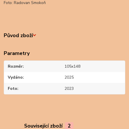
Foto: Radovan Smokoň
Původ zboží
Parametry
Rozměr
105x148
Vydáno
2025
Foto
2023
Související zboží
2