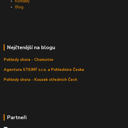
Kontakty
Blog
Nejčtenější na blogu
Pohledy shora - Chomutov
Agentura STEJNÝ s.r.o. a Pohlednice Česka
Pohledy shora - Kousek středních Čech
Partneři