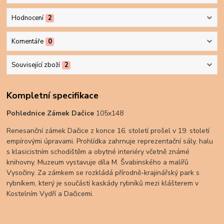
Hodnocení
2
Komentáře
0
Související zboží
2
Kompletní specifikace
Pohlednice Zámek Dačice
105x148
Renesanční zámek Dačice z konce 16. století prošel v 19. století
empírovými úpravami. Prohlídka zahrnuje reprezentační sály, halu
s klasicistním schodištěm a obytné interiéry včetně známé
knihovny. Muzeum vystavuje díla M. Švabinského a malířů
Vysočiny. Za zámkem se rozkládá přírodně-krajinářský park s
rybníkem, který je součástí kaskády rybníků mezi klášterem v
Kostelním Vydří a Dačicemi.