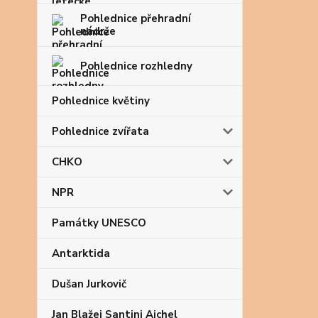
Pohlednice přehradní
nádrže
Pohlednice rozhledny
Pohlednice květiny
Pohlednice zvířata
CHKO
NPR
Památky UNESCO
Antarktida
Dušan Jurkovič
Jan Blažej Santini Aichel