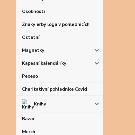
Osobnosti
Znaky erby loga v pohlednicích
Ostatní
Magnetky
Kapesní kalendáříky
Pexeso
Charitativní pohlednice Covid
Knihy
Bazar
Merch