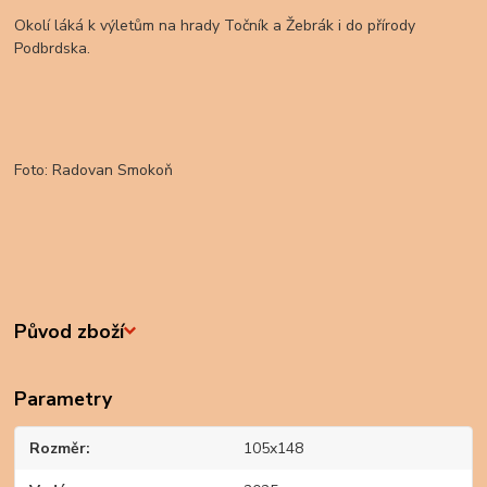
Okolí láká k výletům na hrady Točník a Žebrák i do přírody
Podbrdska.
Foto: Radovan Smokoň
Původ zboží
Parametry
Rozměr
105x148