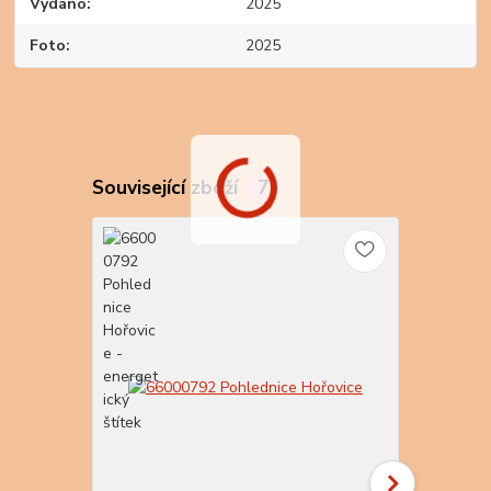
Vydáno
2025
Foto
2025
Související zboží
7