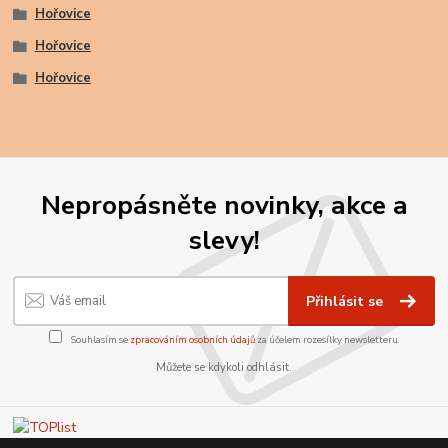
Hořovice
Hořovice
Hořovice
Nepropásněte novinky, akce a
slevy!
Přihlásit se
Souhlasím se
zpracováním osobních údajů
za účelem rozesílky newsletteru.
Můžete se kdykoli odhlásit.