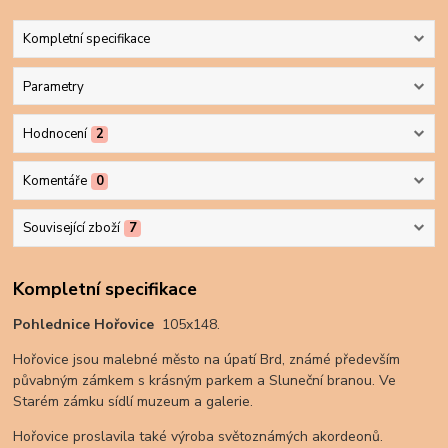
Kompletní specifikace
Parametry
Hodnocení
2
Komentáře
0
Související zboží
7
Kompletní specifikace
Pohlednice
Hořovice
105x148.
Hořovice jsou malebné město na úpatí Brd, známé především
půvabným zámkem s krásným parkem a Sluneční branou. Ve
Starém zámku sídlí muzeum a galerie.
Hořovice proslavila také výroba světoznámých akordeonů.