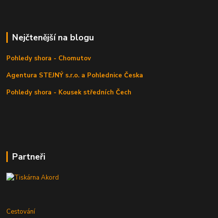
Nejčtenější na blogu
Pohledy shora - Chomutov
Agentura STEJNÝ s.r.o. a Pohlednice Česka
Pohledy shora - Kousek středních Čech
Partneři
Cestování