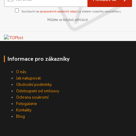
Souhlasím se
zpracováním osobních údajů
za účelem rozesílky newsletteru.
Můžete se kdykoli odhlásit.
Informace pro zákazníky
O nás
Jak nakupovat
Obchodní podmínky
Odstoupení od smlouvy
Ochrana soukromí
Fotogalerie
Kontakty
Blog