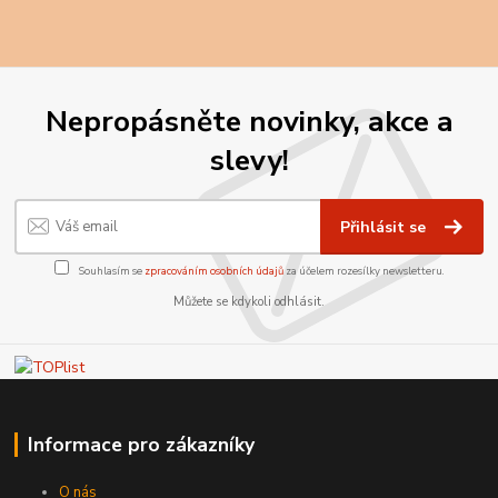
Nepropásněte novinky, akce a
slevy!
Přihlásit se
Souhlasím se
zpracováním osobních údajů
za účelem rozesílky newsletteru.
Můžete se kdykoli odhlásit.
Informace pro zákazníky
O nás