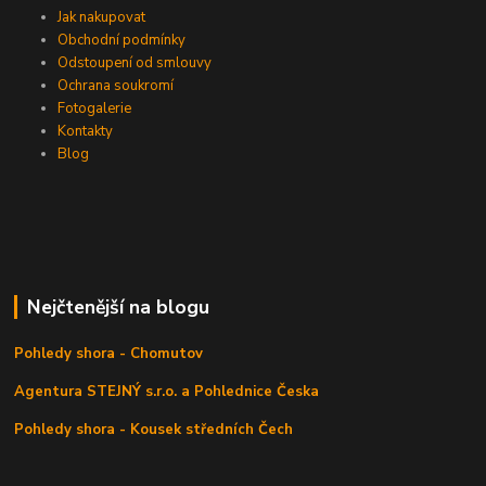
Jak nakupovat
Obchodní podmínky
Odstoupení od smlouvy
Ochrana soukromí
Fotogalerie
Kontakty
Blog
Nejčtenější na blogu
Pohledy shora - Chomutov
Agentura STEJNÝ s.r.o. a Pohlednice Česka
Pohledy shora - Kousek středních Čech