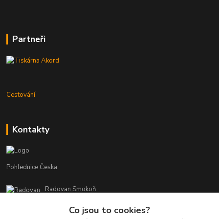
Partneři
Cestování
Kontakty
Pohlednice Česka
Radovan Smokoň
+420 730 127 756
Co jsou to cookies?